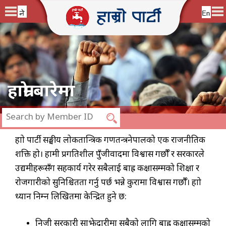
हाम्रो बारेमा
हाम्रो पार्टी सङ्घीय लोकतान्त्रिक गणतन्त्रनेपालको एक राजनीतिक
शक्ति हो। हामी प्रगतिशील पुँजीवादमा विश्वास गर्छौँ र सरकारले
उद्यमीहरूसँग सहकार्य गरेर सबैलाई बाह्र कक्षासम्मको शिक्षा र
रोजगारीको सुनिश्चितता गर्नु पर्छ भन्ने कुरामा विश्वास गर्छौँ। हाम्रो
ध्यान निम्न लिखितमा केन्द्रित हुने छ:
निजी सरकारी साझेदारीमा सबैको लागि बाह्र कक्षासम्मको