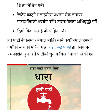
शिक्षा निश्चित गर्न।
रेडटेप काट्ने र लाइसेन्स प्रथामा रोक लगाएर
पारदर्शीताको प्रवर्धन गर्ने र उद्यमशीलता अभिबृद्धी गर्ने।
द्विगो विकासलाई प्रोत्साहित गर्ने।
हाम्रो पार्टी नेपालमा र नेपाल बाहिर बस्ने कयौँ नेपालीहरूको
वर्षौँको सोचको परिणाम हो र
डा. रूद्र पाण्डे
हाम्रा सस्थापक
पथप्रदर्शक हुन्। हाम्रो पार्टीको चुनाव चिन्ह “धारा” रहेको छ।