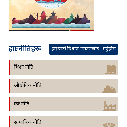
हाम्रा नीतिहरू
हाम्रो पार्टी विधान “डाउनलोड” गर्नुहोस्
शिक्षा नीति
औद्योगिक नीति
कर नीति
सामाजिक नीति